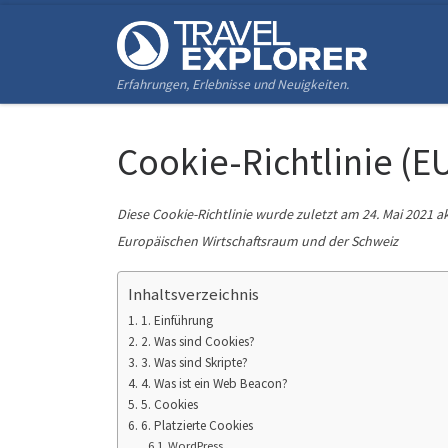
Zum Inhalt springen
Erfahrungen, Erlebnisse und Neuigkeiten.
Cookie-Richtlinie (E
Diese Cookie-Richtlinie wurde zuletzt am 24. Mai 2021 a
Europäischen Wirtschaftsraum und der Schweiz
Inhaltsverzeichnis
1. Einführung
2. Was sind Cookies?
3. Was sind Skripte?
4. Was ist ein Web Beacon?
5. Cookies
6. Platzierte Cookies
WordPress