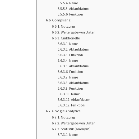
Name
Ablaufdatum
Funktion
Complianz
Nutzung
Weitergabe von Daten
funktionelle
Name
Ablaufdatum
Funktion
Name
Ablaufdatum
Funktion
Name
Ablaufdatum
Funktion
Name
Ablaufdatum
Funktion
Google Analytics
Nutzung
Weitergabe von Daten
Statistik (anonym)
Name