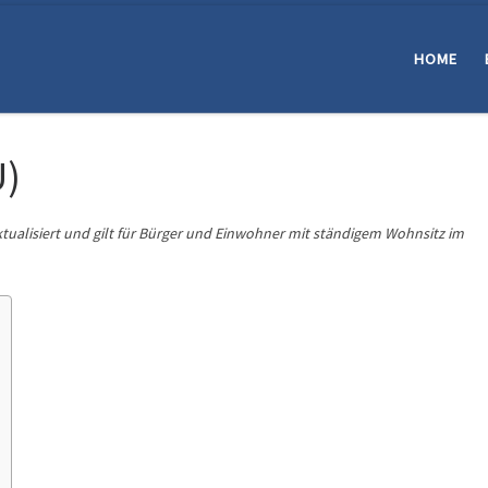
HOME
U)
ktualisiert und gilt für Bürger und Einwohner mit ständigem Wohnsitz im