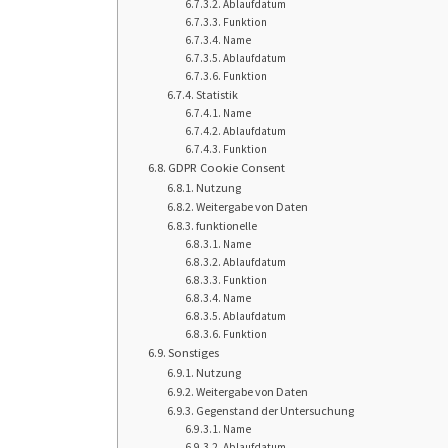
Ablaufdatum
Funktion
Name
Ablaufdatum
Funktion
Statistik
Name
Ablaufdatum
Funktion
GDPR Cookie Consent
Nutzung
Weitergabe von Daten
funktionelle
Name
Ablaufdatum
Funktion
Name
Ablaufdatum
Funktion
Sonstiges
Nutzung
Weitergabe von Daten
Gegenstand der Untersuchung
Name
Ablaufdatum