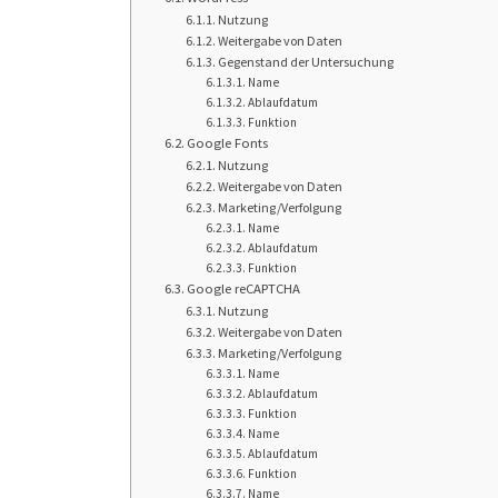
Nutzung
Weitergabe von Daten
Gegenstand der Untersuchung
Name
Ablaufdatum
Funktion
Google Fonts
Nutzung
Weitergabe von Daten
Marketing/Verfolgung
Name
Ablaufdatum
Funktion
Google reCAPTCHA
Nutzung
Weitergabe von Daten
Marketing/Verfolgung
Name
Ablaufdatum
Funktion
Name
Ablaufdatum
Funktion
Name