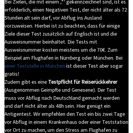
Bei Zielen, die mit einem ‚*‘ gekennzeichnet sind, ist es
erfolderlich, einen Negativen Test, der nicht älter als 72
Stunden alt sein darf, vor Abflug ins Ausland
vorzuweisen. Hierbei ist zu beachten, dass für einige
Ziele dieser Test zusätzlich auf Englisch ist und die
Ausweisnummer beinhaltet. Die Tests mit
Ausweisnummer kosten meistens um die 70€. Zum
Beispiel am Flughafen in Nürnberg oder München. Bei
einer Teststelle in München
ist dieser Test aber sogar
gratis!
Zudem gibt es eine
Testpflicht für Reiserückkehrer
(Ausgenommen Geimpfte und Genesene). Der Test
muss vor Abflug nach Deutschland gemacht werden
und darf nicht älter als 48h sein. Hier genügt ein
Antigentest. Wir empfehlen den Test ein bis zwei Tage
vor Abflug in einem Krankenhaus oder einer Teststation
vor Ort zu machen, um den Stress am Flughafen zu