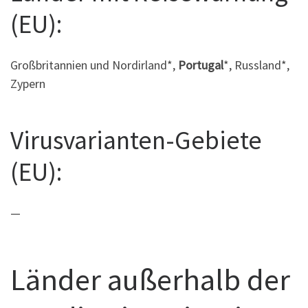
(EU):
Großbritannien und Nordirland*,
Portugal
*, Russland*,
Zypern
Virusvarianten-Gebiete
(EU):
—
Länder außerhalb der