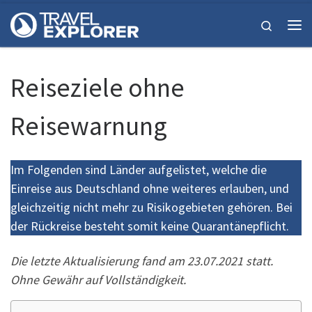
Zum Inhalt springen
Search
Me
Reiseziele ohne
Reisewarnung
Im Folgenden sind Länder aufgelistet, welche die
Einreise aus Deutschland ohne weiteres erlauben, und
gleichzeitig nicht mehr zu Risikogebieten gehören. Bei
der Rückreise besteht somit keine Quarantänepflicht.
Die letzte Aktualisierung fand am 23.07.2021 statt.
Ohne Gewähr auf Vollständigkeit.