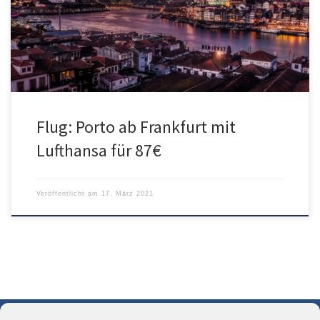
Monaten Mai – Juli und Oktober – einige Monate in das Jahr 2022
gibt es viele Verfügbarkeiten für den Bestpreis von nur 87€. Somit
gibt […]
Flug: Porto ab Frankfurt mit
Lufthansa für 87€
Veröffentlicht am
17. März 2021