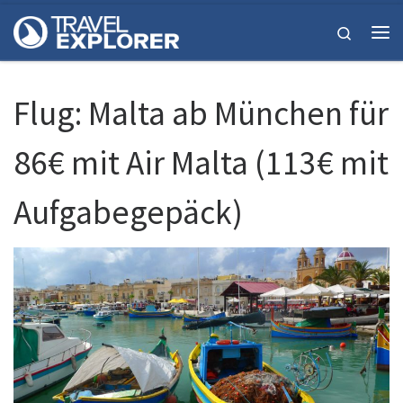
Zum Inhalt springen
Search
Me
Flug: Malta ab München für
86€ mit Air Malta (113€ mit
Aufgabegepäck)