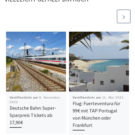
Veröffentlicht am
8. November
Veröffentlicht am
11. Mai 2021
2022
Flug: Fuerteventura für
Deutsche Bahn: Super-
99€ mit TAP Portugal
Sparpreis Tickets ab
von München oder
17,90€
Frankfurt