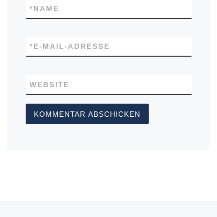
*
NAME
*
E-MAIL-ADRESSE
WEBSITE
Vorheriger Beitrag