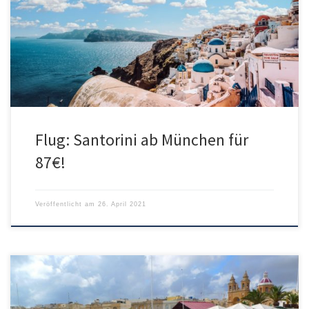
Kreditkarte. Hierfür gibt es einen 30€ Gutschein. Ohne Visa-Karte
werden werden 117€ fällig. Bei diesem Preis ist nur ein
Handgepäckskoffer inkludiert. Wer zusätzlich einen Rucksack oder
Handtasche braucht, sollte den Flex-Tarif für […]
Flug: Santorini ab München für
87€!
Veröffentlicht am
26. April 2021